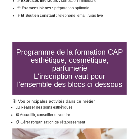
✅
Exercices interactifs :
correction immédiate
🎯
Examens blancs :
préparation optimale
👨‍🏫
Soutien constant :
téléphone, email, visio live
Programme de la formation CAP
esthétique, cosmétique,
parfumerie
L'inscription vaut pour
l'ensemble des blocs ci-dessous
🎯 Vos principales activités dans ce métier
💆‍♀️ Réaliser des soins esthétiques
🛍️ Accueillir, conseiller et vendre
📋 Gérer l'organisation de l'établissement