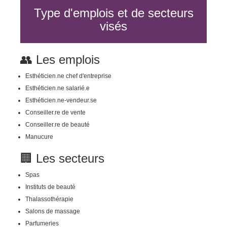
Type d'emplois et de secteurs
visés
👥 Les emplois
Esthéticien.ne chef d'entreprise
Esthéticien.ne salarié.e
Esthéticien.ne-vendeur.se
Conseiller.re de vente
Conseiller.re de beauté
Manucure
🏢 Les secteurs
Spas
Instituts de beauté
Thalassothérapie
Salons de massage
Parfumeries