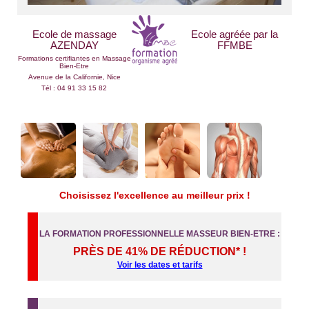
Ecole de massage
Ecole agréée par la
AZENDAY
FFMBE
Formations certifiantes en Massage
Bien-Etre
Avenue de la Californie, Nice
Tél : 04 91 33 15 82
Choisissez l'excellence au meilleur prix !
LA FORMATION PROFESSIONNELLE MASSEUR BIEN-ETRE :
PRÈS DE 41% DE RÉDUCTION* !
Voir les dates et tarifs