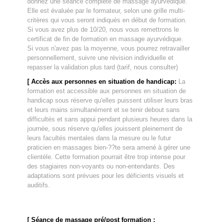
donnez une séance complète de massage ayurvédique
.
Elle est évaluée
par le formateur, selon une grille multi-
critères qui vous seront indiqués en début de formation.
Si vous avez plus de 10/20, nous vous remettrons le
certificat de fin de formation en massage ayurvédique.
Si vous n'avez pas la moyenne, vous pourrez retravailler
personnellement, suivre une révision individuelle et
repasser la validation plus tard (tarif, nous consulter)
[
Accès aux personnes en situation de handicap
:
La
formation est accessible aux personnes en situation de
handicap sous réserve qu'elles puissent utiliser leurs bras
et leurs mains simultanément et se tenir debout sans
difficultés et sans appui pendant plusieurs heures dans la
journée, sous réserve qu'elles jouissent pleinement de
leurs facultés mentales dans la mesure ou le futur
praticien en massages bien-??te sera amené à gérer une
clientèle. Cette formation pourrait être trop intense pour
des stagiaires non-voyants ou non-entendants. Des
adaptations sont prévues pour les déficients visuels et
auditifs.
[ Séance de massage pré/post formation :