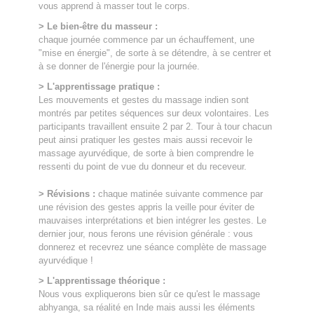
vous apprend à masser tout le corps.
> Le bien-être du masseur :
chaque journée commence par un échauffement, une
"mise en énergie", de sorte à se détendre, à se centrer et
à se donner de l'énergie pour la journée.
> L'apprentissage pratique :
Les mouvements et gestes du massage indien sont
montrés par petites séquences sur deux volontaires. Les
participants travaillent ensuite 2 par 2. Tour à tour chacun
peut ainsi pratiquer les gestes mais aussi recevoir le
massage ayurvédique, de sorte à bien comprendre le
ressenti du point de vue du donneur et du receveur.
> Révisions :
chaque matinée suivante commence par
une révision des gestes appris la veille pour éviter de
mauvaises interprétations et bien intégrer les gestes. Le
dernier jour, nous ferons une révision générale : vous
donnerez et recevrez une séance complète de massage
ayurvédique !
> L'apprentissage théorique :
Nous vous expliquerons bien sûr ce qu'est le massage
abhyanga, sa réalité en Inde mais aussi les éléments