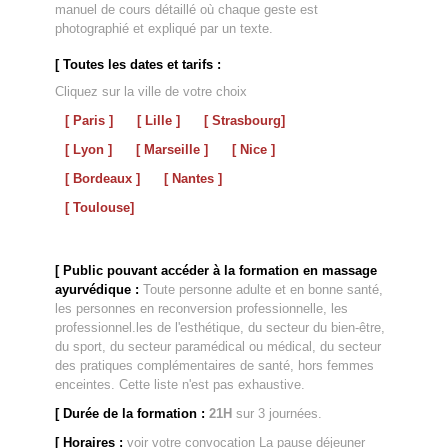
manuel de cours détaillé où chaque geste est
photographié et expliqué par un texte.
[ Toutes les dates et tarifs :
Cliquez sur la ville de votre choix
[ Paris ]
[ Lille ]
[ Strasbourg]
[ Lyon ]
[ Marseille ]
[ Nice ]
[ Bordeaux ]
[ Nantes ]
[ Toulouse]
[ Public pouvant accéder à la formation en massage
ayurvédique :
Toute personne adulte et en bonne santé,
les personnes en reconversion professionnelle, les
professionnel.les de l'esthétique, du secteur du bien-être,
du sport, du secteur paramédical ou médical, du secteur
des pratiques complémentaires de santé, hors femmes
enceintes. Cette liste n'est pas exhaustive.
[ Durée de la formation :
21H
sur 3 journées.
[ Horaires :
voir votre convocation La pause déjeuner