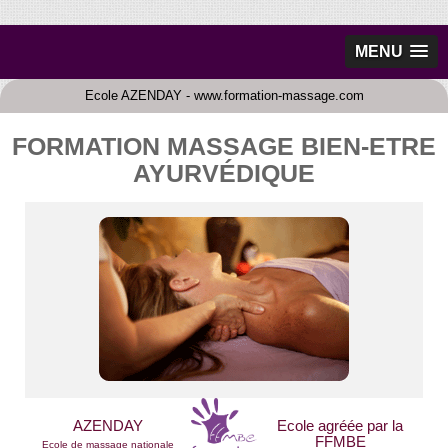
MENU
Ecole AZENDAY - www.formation-massage.com
FORMATION MASSAGE BIEN-ETRE
AYURVÉDIQUE
AZENDAY
Ecole agréée par la
FFMBE
Ecole de massage nationale