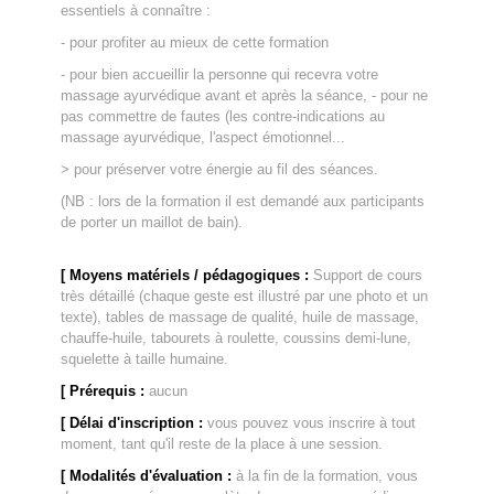
essentiels à connaître :
- pour profiter au mieux de cette formation
- pour bien accueillir la personne qui recevra votre
massage ayurvédique avant et après la séance, - pour ne
pas commettre de fautes (les contre-indications au
massage ayurvédique, l'aspect émotionnel...
> pour préserver votre énergie au fil des séances.
(NB : lors de la formation il est demandé aux participants
de porter un maillot de bain).
[ Moyens matériels / pédagogiques :
Support de cours
très détaillé (chaque geste est illustré par une photo et un
texte), tables de massage de qualité, huile de massage,
chauffe-huile, tabourets à roulette, coussins demi-lune,
squelette à taille humaine.
[ Prérequis :
aucun
[ Délai d'inscription :
vous pouvez vous inscrire à tout
moment, tant qu'il reste de la place à une session.
[ Modalités d'évaluation :
à la fin de la formation, vous