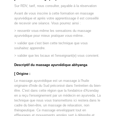
Sur RDV, tarif, nous consulter, payable à la réservation
Avant de vous inscrire à cette formation en massage
ayurvédique et après votre apprentissage il est conseillé
de recevoir une séance. Vous pourrez ainsi :
> ressentir vous-même les sensations du massage
ayurvédique pour mieux pratiquer vous-même..
> valider que c'est bien cette technique que vous
souhaitez apprendre.
> valider que les locaux et l'enseignant(e) vous convient.
Descriptif du massage ayurvédique abhyanga
[ Origine :
Le massage ayurvédique est un massage à l'huile
originaire d'Inde du Sud préconisé dans l'entretien du bien-
être. C'est dans cette région que la fondatrice d'Azenday
en a reçu l'enseignement par un médecin en ayurveda. La
technique que nous vous transmettons ici restera dans le
cadre du bien-être, un massage de relaxation, non
thérapeutique. Ce massage enveloppant tout en
effleurages et mouvements amples sert à détendre et