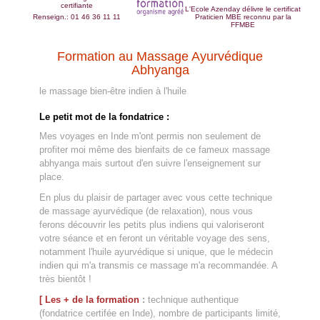
certifiante
L'Ecole Azenday délivre le certificat
Renseign.: 01 46 36 11 11
Praticien MBE reconnu par la
FFMBE
Formation au Massage Ayurvédique
Abhyanga
le massage bien-être indien à l'huile
Le petit mot de la fondatrice :
Mes voyages en Inde m'ont permis non seulement de
profiter moi même des bienfaits de ce fameux massage
abhyanga mais surtout d'en suivre l'enseignement sur
place.
En plus du plaisir de partager avec vous cette technique
de massage ayurvédique (de relaxation), nous vous
ferons découvrir les petits plus indiens qui valoriseront
votre séance et en feront un véritable voyage des sens,
notamment l'huile ayurvédique si unique, que le médecin
indien qui m'a transmis ce massage m'a recommandée. A
très bientôt !
[ Les + de la formation
:
technique authentique
(fondatrice certifée en Inde), nombre de participants limité,