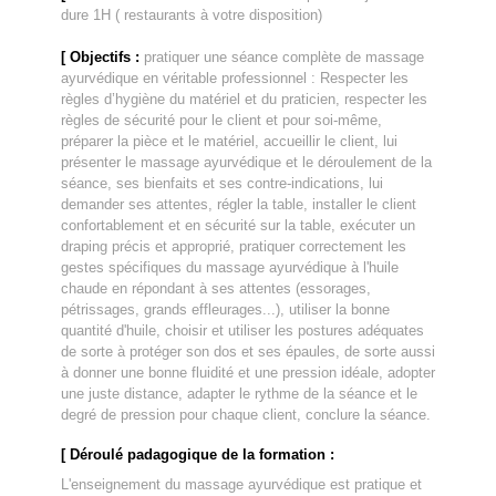
dure 1H ( restaurants à votre disposition)
[ Objectifs :
pratiquer une séance complète de massage
ayurvédique en véritable professionnel : Respecter les
règles d’hygiène du matériel et du praticien, respecter les
règles de sécurité pour le client et pour soi-même,
préparer la pièce et le matériel, accueillir le client, lui
présenter le massage ayurvédique et le déroulement de la
séance, ses bienfaits et ses contre-indications, lui
demander ses attentes, régler la table, installer le client
confortablement et en sécurité sur la table, exécuter un
draping précis et approprié, pratiquer correctement les
gestes spécifiques du massage ayurvédique à l'huile
chaude en répondant à ses attentes (essorages,
pétrissages, grands effleurages...), utiliser la bonne
quantité d'huile, choisir et utiliser les postures adéquates
de sorte à protéger son dos et ses épaules, de sorte aussi
à donner une bonne fluidité et une pression idéale, adopter
une juste distance, adapter le rythme de la séance et le
degré de pression pour chaque client, conclure la séance.
[ Déroulé padagogique de la formation :
L'enseignement du massage ayurvédique est pratique et