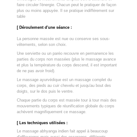
faire circuler l'énergie. Chacun peut le pratiquer de façon
plus ou moins appuyée. Il se pratique indifférement sur
table
[ Déroulement d'une séance :
La personne massée est nue ou conserve ses sous-
vêtements, selon son choix.
Une serviette ou un paréo recouvre en permanence les
parties du corps non massées (plus le massage avance
et plus la température du corps descend, il est important
de ne pas avoir froid).
Le massage ayurvédique est un massage complet du
corps, des pieds au cuir chevelu et jusqu'au bout des
doigts, sur le dos puis le ventre.
Chaque partie du corps est massée tour à tour mais des
mouvements typiques de réunification globale du corps
achèvent magnifiquement ce massage.
[ Les techniques utilisées :
Le massage abhyanga indien fait appel à beaucoup
d'effleurages mais aussi des essorages, différents