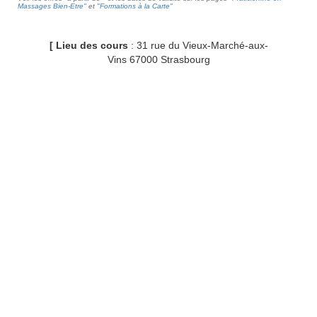
Massages Bien-Etre"
et
"Formations à la Carte"
[ Lieu des cours
: 31 rue du Vieux-Marché-aux-
Vins 67000 Strasbourg