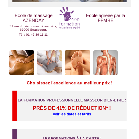
Ecole de massage
Ecole agréée par la
AZENDAY
FFMBE
31 rue du vieux marché aux vins,
67000 Strasbourg.
Tél : 01 46 36 11 11
Choisissez l'excellence au meilleur prix !
LA FORMATION PROFESSIONNELLE MASSEUR BIEN-ETRE :
PRÈS DE 41% DE RÉDUCTION* !
Voir les dates et tarifs
LES FORMATIONS À LA CARTE :