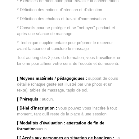
* Exercices de méditation pour travailler la concentration
* Définition des notions d'intention et d'attention
* Définition des chakras et travail d'harmonisation
* Conseils pour se protéger et se "nettoyer" pendant et
après une séance de massage
* Technique supplémentaire pour préparer le receveur
avant la séance et conclure le massage
Tout au long des 2 jours de formation, vous travaillerez en
binôme pour affiner votre sens de l'écoute et du ressenti.
[ Moyens matériels / pédagogiques :
support de cours
détaillé (chaque geste est illustré par une photo et un
texte), tables de massage, tapis de sol.
[ Prérequis :
aucun.
[ Délai d'inscription :
vous pouvez vous inscrire à tout
moment, tant qu'il reste de la place à une session.
[ Modalités d'évaluation : attestation de fin de
formation
aucun.
[
[ Accès aux personnes en situation de handicap
:
La