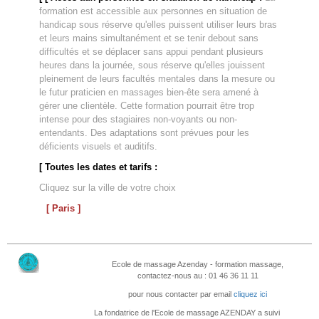
formation est accessible aux personnes en situation de
handicap sous réserve qu'elles puissent utiliser leurs bras
et leurs mains simultanément et se tenir debout sans
difficultés et se déplacer sans appui pendant plusieurs
heures dans la journée, sous réserve qu'elles jouissent
pleinement de leurs facultés mentales dans la mesure ou
le futur praticien en massages bien-ête sera amené à
gérer une clientèle. Cette formation pourrait être trop
intense pour des stagiaires non-voyants ou non-
entendants. Des adaptations sont prévues pour les
déficients visuels et auditifs.
[ Toutes les dates et tarifs :
Cliquez sur la ville de votre choix
[ Paris ]
Ecole de massage Azenday - formation massage,
contactez-nous au : 01 46 36 11 11
pour nous contacter par email
cliquez ici
La fondatrice de l'Ecole de massage AZENDAY a suivi