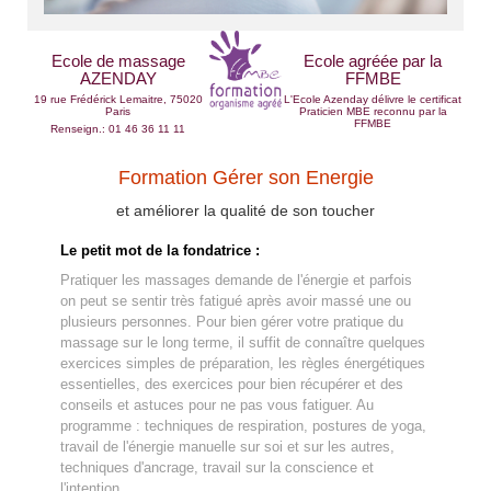
Ecole de massage
Ecole agréée par la
AZENDAY
FFMBE
19 rue Frédérick Lemaitre, 75020
L'Ecole Azenday délivre le certificat
Paris
Praticien MBE reconnu par la
FFMBE
Renseign.: 01 46 36 11 11
Formation Gérer son Energie
et améliorer la qualité de son toucher
Le petit mot de la fondatrice :
Pratiquer les massages demande de l'énergie et parfois
on peut se sentir très fatigué après avoir massé une ou
plusieurs personnes. Pour bien gérer votre pratique du
massage sur le long terme, il suffit de connaître quelques
exercices simples de préparation, les règles énergétiques
essentielles, des exercices pour bien récupérer et des
conseils et astuces pour ne pas vous fatiguer. Au
programme : techniques de respiration, postures de yoga,
travail de l'énergie manuelle sur soi et sur les autres,
techniques d'ancrage, travail sur la conscience et
l'intention...