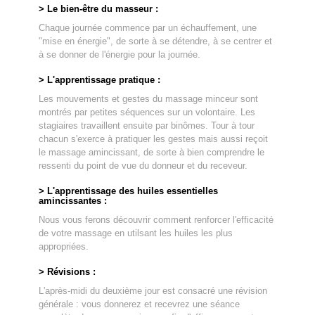
> Le bien-être du masseur :
Chaque journée commence par un échauffement, une
"mise en énergie", de sorte à se détendre, à se centrer et
à se donner de l'énergie pour la journée.
> L'apprentissage pratique :
Les mouvements et gestes du massage minceur sont
montrés par petites séquences sur un volontaire. Les
stagiaires travaillent ensuite par binômes. Tour à tour
chacun s'exerce à pratiquer les gestes mais aussi reçoit
le massage amincissant, de sorte à bien comprendre le
ressenti du point de vue du donneur et du receveur.
> L'apprentissage des huiles essentielles
amincissantes :
Nous vous ferons découvrir comment renforcer l'efficacité
de votre massage en utilsant les huiles les plus
appropriées.
> Révisions :
L'après-midi du deuxième jour est consacré une révision
générale : vous donnerez et recevrez une séance