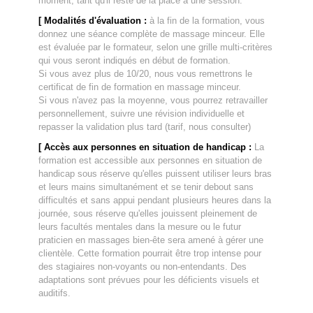
moment, tant qu'il reste de la place à une session.
[ Modalités d'évaluation :
à la fin de la formation, vous
donnez une séance complète de massage minceur
. Elle
est évaluée
par le formateur, selon une grille multi-critères
qui vous seront indiqués en début de formation.
Si vous avez plus de 10/20, nous vous remettrons le
certificat de fin de formation en massage minceur.
Si vous n'avez pas la moyenne, vous pourrez retravailler
personnellement, suivre une révision individuelle et
repasser la validation plus tard (tarif, nous consulter)
[
Accès aux personnes en situation de handicap
:
La
formation est accessible aux personnes en situation de
handicap sous réserve qu'elles puissent utiliser leurs bras
et leurs mains simultanément et se tenir debout sans
difficultés et sans appui pendant plusieurs heures dans la
journée, sous réserve qu'elles jouissent pleinement de
leurs facultés mentales dans la mesure ou le futur
praticien en massages bien-ête sera amené à gérer une
clientèle. Cette formation pourrait être trop intense pour
des stagiaires non-voyants ou non-entendants. Des
adaptations sont prévues pour les déficients visuels et
auditifs.