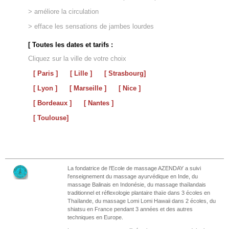
> améliore la circulation
> efface les sensations de jambes lourdes
[ Toutes les dates et tarifs :
Cliquez sur la ville de votre choix
[ Paris ]
[ Lille ]
[ Strasbourg]
[ Lyon ]
[ Marseille ]
[ Nice ]
[ Bordeaux ]
[ Nantes ]
[ Toulouse]
La fondatrice de l'Ecole de massage AZENDAY a suivi
l'enseignement du massage ayurvédique en Inde, du
massage Balinais en Indonésie, du massage thaïlandais
traditionnel et réflexologie plantaire thaïe dans 3 écoles en
Thaïlande, du massage Lomi Lomi Hawaii dans 2 écoles, du
shiatsu en France pendant 3 années et des autres
techniques en Europe.