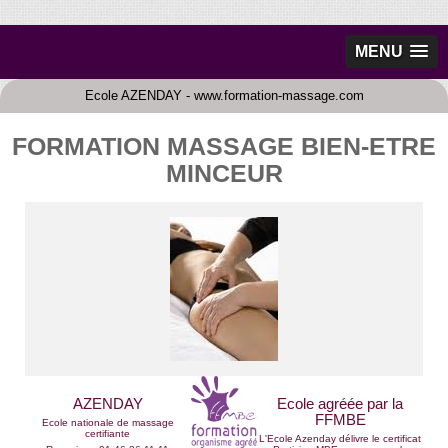
MENU
Ecole AZENDAY - www.formation-massage.com
FORMATION MASSAGE BIEN-ETRE
MINCEUR
AZENDAY
Ecole agréée par la
FFMBE
Ecole nationale de massage
certifiante
L'Ecole Azenday délivre le certificat