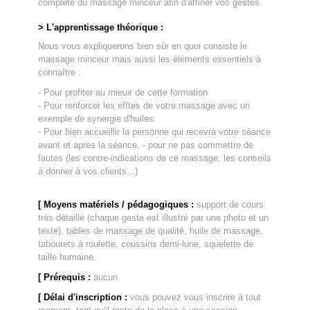
complète du massage minceur afin d'affiner vos gestes.
> L'apprentissage théorique :
Nous vous expliquerons bien sûr en quoi consiste le
massage minceur mais aussi les éléments essentiels à
connaître :
- Pour profiter au mieux de cette formation
- Pour renforcer les efftes de votre massage avec un
exemple de synergie d'huiles.
- Pour bien accueillir la personne qui recevra votre séance
avant et après la séance, - pour ne pas commettre de
fautes (les contre-indications de ce massage, les conseils
à donner à vos clients...)
[ Moyens matériels / pédagogiques :
support de cours
très détaillé (chaque geste est illustré par une photo et un
texte), tables de massage de qualité, huile de massage,
tabourets à roulette, coussins demi-lune, squelette de
taille humaine.
[ Prérequis :
aucun
[ Délai d'inscription :
vous pouvez vous inscrire à tout