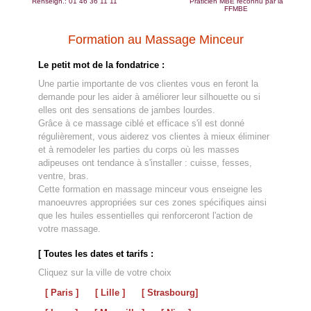
Renseign.: 01 46 36 11 11
Praticien MBE reconnu par la
FFMBE
Formation au Massage Minceur
Le petit mot de la fondatrice :
Une partie importante de vos clientes vous en feront la
demande pour les aider à améliorer leur silhouette ou si
elles ont des sensations de jambes lourdes.
Grâce à ce massage ciblé et efficace s'il est donné
régulièrement, vous aiderez vos clientes à mieux éliminer
et à remodeler les parties du corps où les masses
adipeuses ont tendance à s'installer : cuisse, fesses,
ventre, bras.
Cette formation en massage minceur vous enseigne les
manoeuvres appropriées sur ces zones spécifiques ainsi
que les huiles essentielles qui renforceront l'action de
votre massage.
[ Toutes les dates et tarifs :
Cliquez sur la ville de votre choix
[ Paris ]
[ Lille ]
[ Strasbourg]