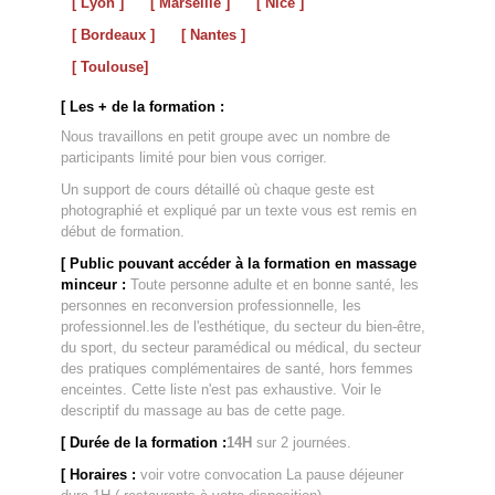
[ Lyon ]
[ Marseille ]
[ Nice ]
[ Bordeaux ]
[ Nantes ]
[ Toulouse]
[ Les + de la formation :
Nous travaillons en petit groupe avec un nombre de
participants limité pour bien vous corriger.
Un support de cours détaillé où chaque geste est
photographié et expliqué par un texte vous est remis en
début de formation.
[ Public pouvant accéder à la formation en massage
minceur :
Toute personne adulte et en bonne santé, les
personnes en reconversion professionnelle, les
professionnel.les de l'esthétique, du secteur du bien-être,
du sport, du secteur paramédical ou médical, du secteur
des pratiques complémentaires de santé, hors femmes
enceintes. Cette liste n'est pas exhaustive. Voir le
descriptif du massage au bas de cette page.
[ Durée de la formation :
14H
sur 2 journées.
[ Horaires :
voir votre convocation La pause déjeuner