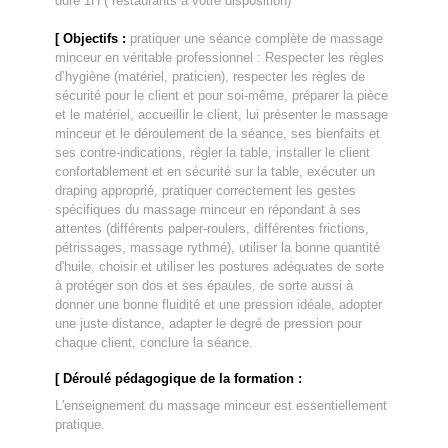
dure 1H ( restaurants à votre disposition)
[ Objectifs :
pratiquer une séance complète de massage
minceur en véritable professionnel : Respecter les règles
d’hygiène (matériel, praticien), respecter les règles de
sécurité pour le client et pour soi-même, préparer la pièce
et le matériel, accueillir le client, lui présenter le massage
minceur et le déroulement de la séance, ses bienfaits et
ses contre-indications, régler la table, installer le client
confortablement et en sécurité sur la table, exécuter un
draping approprié, pratiquer correctement les gestes
spécifiques du massage minceur en répondant à ses
attentes (différents palper-roulers, différentes frictions,
pétrissages, massage rythmé), utiliser la bonne quantité
d'huile, choisir et utiliser les postures adéquates de sorte
à protéger son dos et ses épaules, de sorte aussi à
donner une bonne fluidité et une pression idéale, adopter
une juste distance, adapter le degré de pression pour
chaque client, conclure la séance.
[ Déroulé pédagogique de la formation :
L'enseignement du massage minceur est essentiellement
pratique.